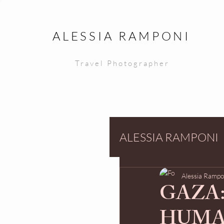
ALESSIA RAMPONI
Travel Photographer
ALESSIA RAMPONI
Alessia Rampo
GAZA:
HUMA