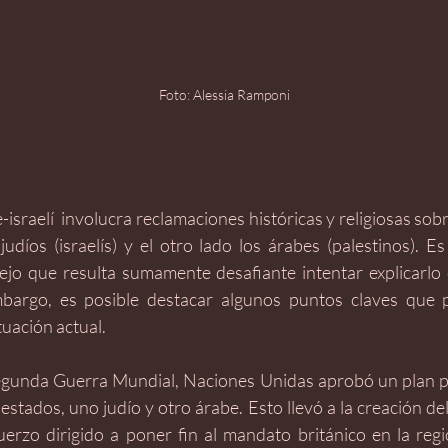
Foto: Alessia Ramponi
-israelí  involucra reclamaciones históricas y religiosas sobr
udíos (israelís) y el otro lado los árabes (palestinos). Es
jo que resulta sumamente desafiante intentar explicarlo
mbargo, es posible destacar algunos puntos claves que 
uación actual.
gunda Guerra Mundial, Naciones Unidas aprobó un plan par
estados, uno judío y otro árabe. Esto llevó a la creación del
erzo dirigido a poner fin al mandato británico en la regió