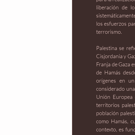
liberación de l
sistemáticamente 
los esfuerzos par
terrorismo.
Palestina se refi
Cisjordania y Gaz
Franja de Gaza es
de Hamás desde 
orígenes en un
considerado una 
Unión Europea de
territorios pale
población palest
como Hamás, cuyo
contexto, es fun