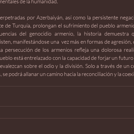
mentales de la humanidad.
erpetradas por Azerbaiyán, así como la persistente negaci
e de Turquía, prolongan el sufrimiento del pueblo armenio.
cuencias del genocidio armenio, la historia demuestra q
sisten, manifestándose una  vez más en formas de agresión, 
La persecución de los armenios refleja una dolorosa reali
ueblo está entrelazado con la capacidad de forjar un futuro
revalezcan sobre el odio y la división. Solo a través de un
 se podrá allanar un camino hacia la reconciliación y la coexis