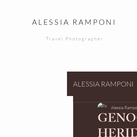
ALESSIA RAMPONI
Travel Photographer
ALESSIA RAMPONI
Alessia Rampo
GENO
HERI