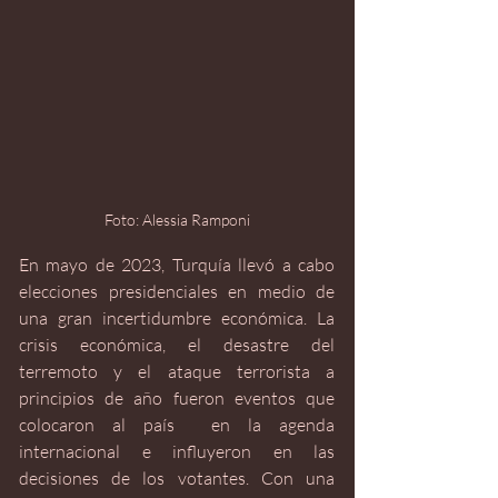
Foto: Alessia Ramponi
En mayo de 2023, Turquía llevó a cabo 
elecciones presidenciales en medio de 
una gran incertidumbre económica. La 
crisis económica, el desastre del 
terremoto y el ataque terrorista a 
principios de año fueron eventos que 
colocaron al país  en la agenda 
internacional e influyeron en las 
decisiones de los votantes. Con una 