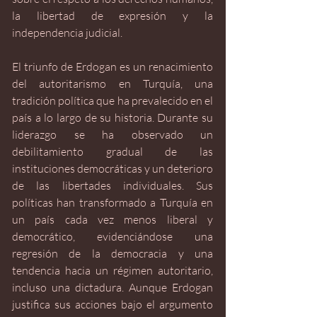
la libertad de expresión y la 
independencia judicial.
El triunfo de Erdogan es un renacimiento 
del autoritarismo en Turquía, una 
tradición política que ha prevalecido en el 
país a lo largo de su historia. Durante su 
liderazgo se ha observado un 
debilitamiento gradual de las 
instituciones democráticas y un deterioro 
de las libertades individuales. Sus 
políticas han transformado a Turquía en 
un país cada vez menos liberal y 
democrático, evidenciándose una 
regresión de la democracia y una 
tendencia hacia un régimen autoritario, 
incluso una dictadura. Aunque Erdogan 
justifica sus acciones bajo el argumento 