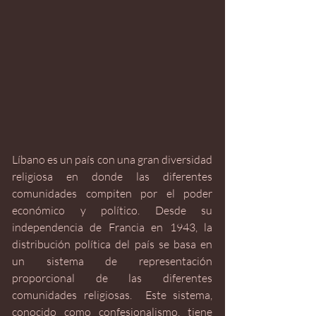
Líbano es un país con una gran diversidad 
religiosa en donde las diferentes 
comunidades compiten por el poder 
económico y político. Desde su 
independencia de Francia en 1943, la 
distribución política del país se basa en 
un sistema de representación 
proporcional de las diferentes 
comunidades religiosas.  Este sistema, 
conocido como confesionalismo, tiene 