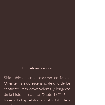
Foto: Alessia Ramponi
Siria, ubicada en el corazón de Medio 
Oriente, ha sido escenario de uno de los 
conflictos más devastadores y longevos 
de la historia reciente. Desde 1971, Siria 
ha estado bajo el dominio absoluto de la 